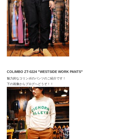
COLIMBO ZT-0224 ”WESTSIDE WORK PANTS”
魅力的なコリンボのパンツのご紹介です！
下の画像からブログへどうぞ！！