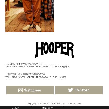
【小山店】栃木県小山市駅東通り2-37-7
TEL：0285-25-0999 OPEN：11:30-19:00 CLOSE：木･金曜日
【宇都宮店】栃木県宇都宮市陽東3-27-6
TEL：028-613-3766 OPEN：11:30-20:00 CLOSE：木曜日
Copyright © HOOPER, All rights reserved.
小山店
宇都宮店