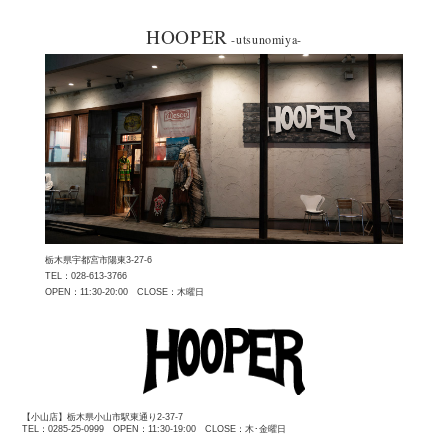
HOOPER
-utsunomiya-
栃木県宇都宮市陽東3-27-6
TEL：028-613-3766
OPEN：11:30-20:00 CLOSE：木曜日
【小山店】栃木県小山市駅東通り2-37-7
TEL：0285-25-0999 OPEN：11:30-19:00 CLOSE：木･金曜日