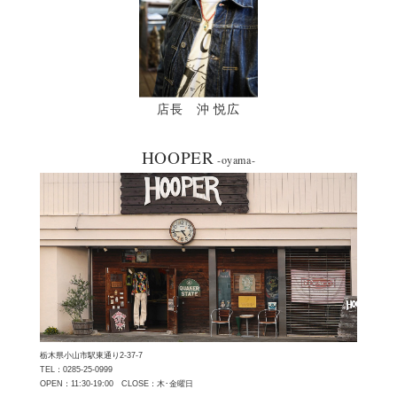
店長 沖 悦広
HOOPER
-oyama-
栃木県小山市駅東通り2-37-7
TEL：0285-25-0999
OPEN：11:30-19:00 CLOSE：木･金曜日