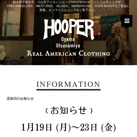
栃木県宇都宮市、小山市アメカジショップHOOPERのオフィシャルサイトです。
FREEWHEELERS、WEST RIDE、JELADO、WAREHOUSE、TOYS McCOYなど取扱い
多数。オンラインショップもご覧下さい。
INFORMATION
定休日のお知らせ