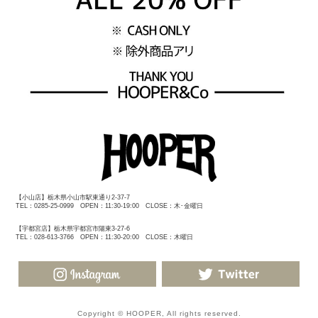
【小山店】栃木県小山市駅東通り2-37-7
TEL：0285-25-0999 OPEN：11:30-19:00 CLOSE：木･金曜日
【宇都宮店】栃木県宇都宮市陽東3-27-6
TEL：028-613-3766 OPEN：11:30-20:00 CLOSE：木曜日
Copyright © HOOPER, All rights reserved.