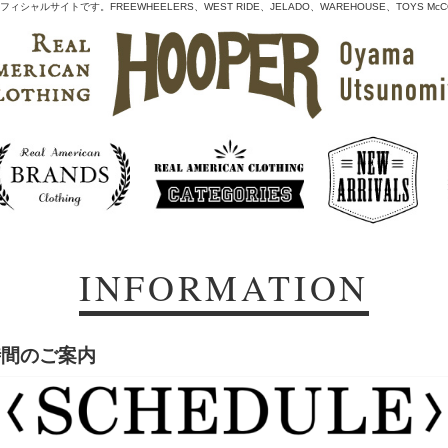
シャルサイトです。FREEWHEELERS、WEST RIDE、JELADO、WAREHOUSE、TOYS
INFORMATION
時間のご案内