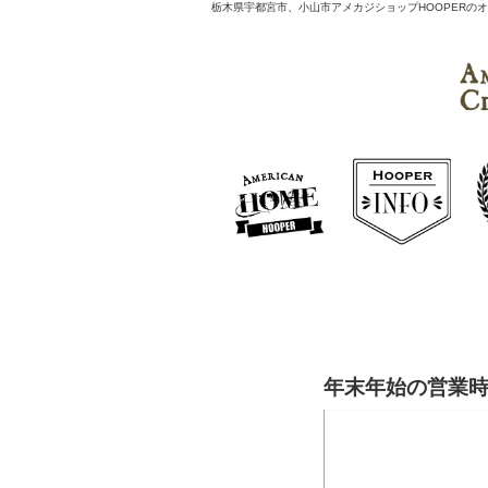
栃木県宇都宮市、小山市アメカジショップHOOPERのオフィ
年末年始の営業