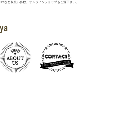
 McCOYなど取扱い多数。オンラインショップもご覧下さい。