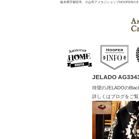
栃木県宇都宮市、小山市アメカジショップHOOPERのオフィ
JELADO AG33439
待望のJELADOのBlac
詳しくはブログをご覧