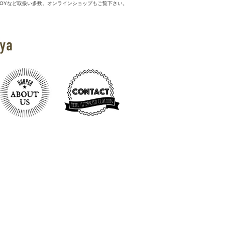
 McCOYなど取扱い多数。オンラインショップもご覧下さい。