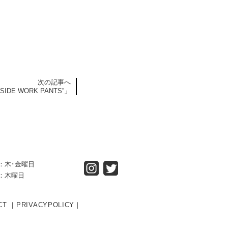
次の記事へ
TSIDE WORK PANTS”」
OSE：木･金曜日
SE：木曜日
CT
｜
PRIVACYPOLICY
｜