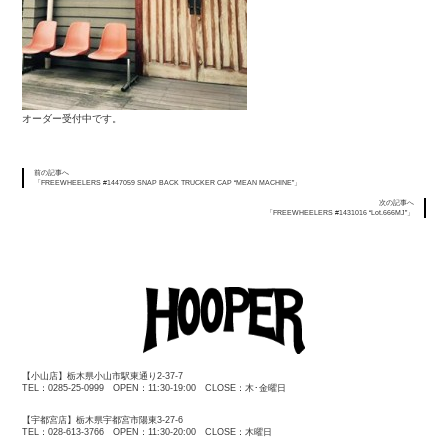
オーダー受付中です。
前の記事へ
「FREEWHEELERS #1447059 SNAP BACK TRUCKER CAP “MEAN MACHINE”」
次の記事へ
「FREEWHEELERS #1431016 “Lot.666MJ”」
【小山店】栃木県小山市駅東通り2-37-7
TEL：0285-25-0999 OPEN：11:30-19:00 CLOSE：木･金曜日
【宇都宮店】栃木県宇都宮市陽東3-27-6
TEL：028-613-3766 OPEN：11:30-20:00 CLOSE：木曜日