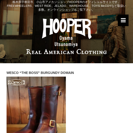
栃木県宇都宮市、小山市アメカジショップHOOPERのオフィシャルサイトです。
FREEWHEELERS、WEST RIDE、JELADO、WAREHOUSE、TOYS McCOYなど取扱い
多数。オンラインショップもご覧下さい。
WESCO “THE BOSS” BURGUNDY DOMAIN