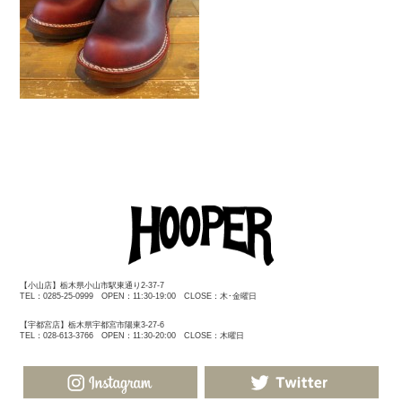
【小山店】栃木県小山市駅東通り2-37-7
TEL：0285-25-0999 OPEN：11:30-19:00 CLOSE：木･金曜日
【宇都宮店】栃木県宇都宮市陽東3-27-6
TEL：028-613-3766 OPEN：11:30-20:00 CLOSE：木曜日